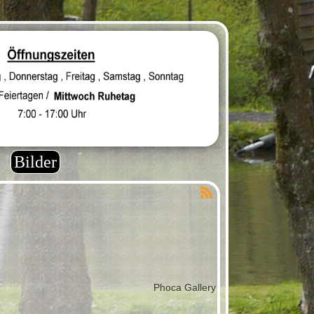
e
Bilder
Powered by
Phoca Gallery